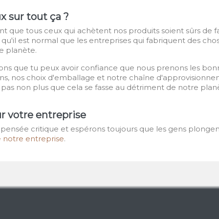
x sur tout ça ?
t que tous ceux qui achètent nos produits soient sûrs de fa
ns qu'il est normal que les entreprises qui fabriquent des c
te planète.
ons que tu peux avoir confiance que nous prenons les bon
ons, nos choix d'emballage et notre chaîne d'approvisionne
 pas non plus que cela se fasse au détriment de notre plan
ur votre entreprise
ensée critique et espérons toujours que les gens plongent d
de notre entreprise
.