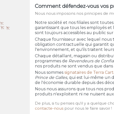
Comment défendez-vous vos pr
Nous nous imposons nos principes de mul
Notre société et nos filiales sont toute
garantissant que tous les employés et 
sont toujours accessibles au public sur
Chaque fournisseur avec lequel nous t
obligation contractuelle qui garantit q
l'environnement, et qu'ils traitent l
Chaque détaillant, magasin ou distribu
programmes de
Revendeurs de Confian
nos produits ne sont vendus que dans 
Nous sommes
signataires de Terra Car
Prince de Galles
, qui est lui-même un 
de l'économie durable depuis des décen
Nous nous assurons que tous nos prod
produits n'exploitent ni ne nuisent a
De plus, si tu penses qu'il y a quelque c
contacte-nous
pour nous le faire savoir !