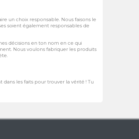
ire un choix responsable. Nous faisons le
hoses soient également responsables de
nes décisions en ton nom en ce qui
ment. Nous voulons fabriquer les produits
ète.
ans les faits pour trouver la vérité ! Tu