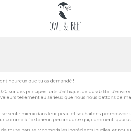
ent heureux que tu as demandé !
0 sur des principes forts d'éthique, de durabilité, d'envir
s valeurs tellement au sérieux que nous nous battons de ma
à se sentir mieux dans leur peau et souhaitons promouvoir u
eur comme à l'extérieur, peu importe qui, comment, quoi ou 
 toute nature, y compris les ingrédients inutiles, et nous