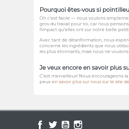
Pourquoi êtes-vous si pointilleu
Oh c'est facile — nous voulons simplemen
gros du travail pour toi, car nous penso
l'impact qu'elles ont sur notre belle peti
Avec tant de désinformation, nous espér
concerne les ingrédients que nous utilis
les plus étonnants, mais nous ne voulons
Je veux encore en savoir plus s
C'est merveilleux! Nous encourageons la p
peux
en savoir plus sur nous sur le site 
Facebook
Twitter
YouTube
Instagram