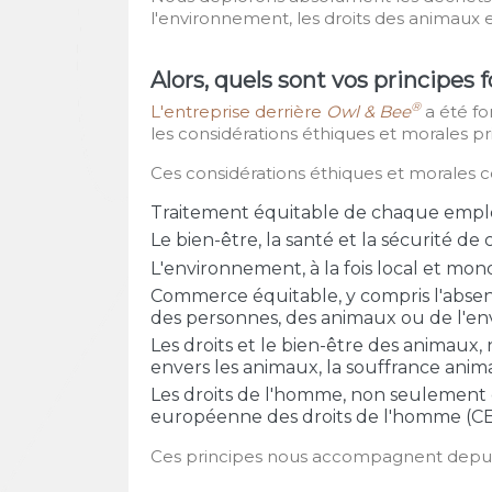
l'environnement, les droits des animaux 
Alors, quels sont vos principes 
®
L'entreprise derrière
Owl & Bee
a été fo
les considérations éthiques et morales pri
Ces considérations éthiques et morales
Traitement équitable de chaque employ
Le bien-être, la santé et la sécurité de 
L'environnement, à la fois local et mond
Commerce équitable, y compris l'absen
des personnes, des animaux ou de l'en
Les droits et le bien-être des animaux
envers les animaux, la souffrance anima
Les droits de l'homme, non seulement c
européenne des droits de l'homme (CEDH
Ces principes nous accompagnent depuis