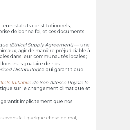
 leurs statuts constitutionnels,
eprise de bonne foi, et ces documents
que (Ethical Supply Agreement)
— une
animaux, agir de manière préjudiciable à
ables dans leur communautés locales ;
lons est signataire de nos
ised Distributor)
ce qui garantit que
ets Initiative
de Son Altesse Royale le
litique sur le changement climatique et
ui garantit implicitement que nos
us avons fait quelque chose de mal,