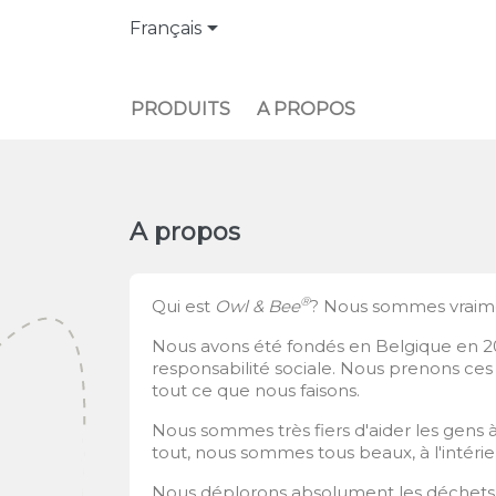

Français
PRODUITS
A PROPOS
A propos
®
Qui est
Owl & Bee
? Nous sommes vraim
Nous avons été fondés en Belgique en 202
responsabilité sociale. Nous prenons ce
tout ce que nous faisons.
Nous sommes très fiers d'aider les gens 
tout, nous sommes tous beaux, à l'intéri
Nous déplorons absolument les déchets de