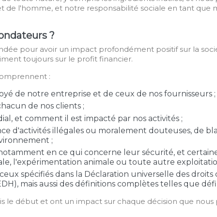
et de l'homme, et notre responsabilité sociale en tant que m
fondateurs ?
ndée pour avoir un impact profondément positif sur la socié
ment toujours sur le profit financier.
 comprennent :
é de notre entreprise et de ceux de nos fournisseurs ;
chacun de nos clients ;
ial, et comment il est impacté par nos activités ;
ce d'activités illégales ou moralement douteuses, de bl
vironnement ;
, notamment en ce qui concerne leur sécurité, et certa
le, l'expérimentation animale ou toute autre exploitatio
eux spécifiés dans la Déclaration universelle des droi
), mais aussi des définitions complètes telles que défi
 le début et ont un impact sur chaque décision que nous 