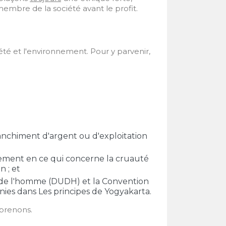
embre de la société avant le profit.
té et l'environnement. Pour y parvenir,
anchiment d'argent ou d'exploitation
inement en ce qui concerne la cruauté
n ; et
ts de l'homme (DUDH) et la Convention
nies dans Les principes de Yogyakarta.
prenons.